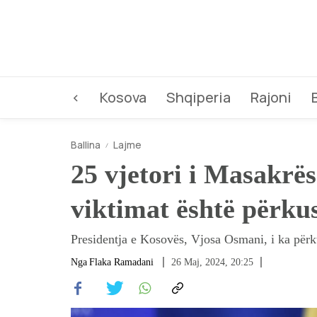
<
Kosova
Shqiperia
Rajoni
Ballina
Lajme
25 vjetori i Masakrës
viktimat është përku
Presidentja e Kosovës, Vjosa Osmani, i ka përku
Nga
Flaka Ramadani
26 Maj, 2024, 20:25