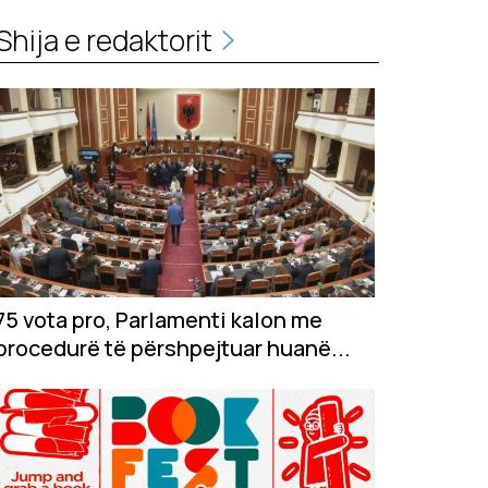
Shija e redaktorit
75 vota pro, Parlamenti kalon me
procedurë të përshpejtuar huanë...