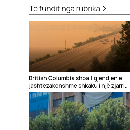
Të fundit nga rubrika
British Columbia shpall gjendjen e
jashtëzakonshme shkaku i një zjarri
masiv