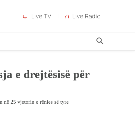
Live TV
Live Radio
ja e drejtësisë për
në 25 vjetorin e rënies së tyre