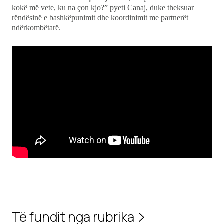
kokë më vete, ku na çon kjo?” pyeti Canaj, duke theksuar
rëndësinë e bashkëpunimit dhe koordinimit me partnerët
ndërkombëtarë.
Të fundit nga rubrika