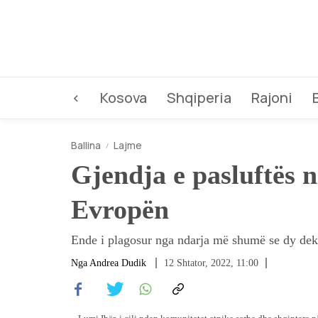
<
Kosova
Shqiperia
Rajoni
Ballina
Lajme
Gjendja e pasluftës 
Evropën
Ende i plagosur nga ndarja më shumë se dy dekad
Nga
Andrea Dudik
12 Shtator, 2022, 11:00