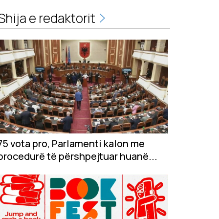
Shija e redaktorit
75 vota pro, Parlamenti kalon me
procedurë të përshpejtuar huanë...