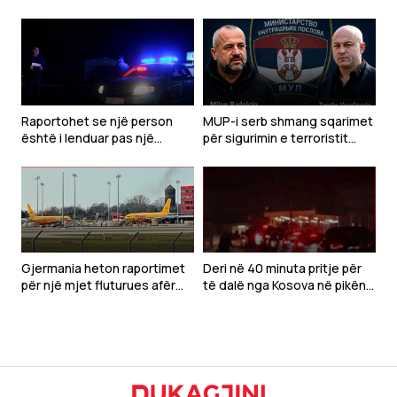
Raportohet se një person
MUP-i serb shmang sqarimet
është i lenduar pas një
për sigurimin e terroristit
shpërthimi të një veture në
Radoiçiq dhe Veselinoviqit
Gjilan
Gjermania heton raportimet
Deri në 40 minuta pritje për
për një mjet fluturues afër
të dalë nga Kosova në pikën
avionit ukrainas në aeroportin
kufitare Dheu i Bardhë
e Lajpcigut