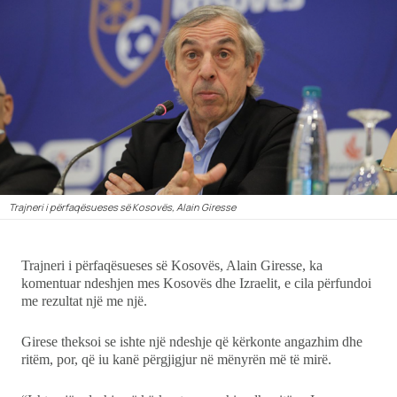
Ekonomi
Teknologji
Udhëtime
DuVideo
Trajneri i përfaqësueses së Kosovës, Alain Giresse
Trajneri i përfaqësueses së Kosovës, Alain Giresse, ka
komentuar ndeshjen mes Kosovës dhe Izraelit, e cila përfundoi
me rezultat një me një.
Girese theksoi se ishte një ndeshje që kërkonte angazhim dhe
ritëm, por, që iu kanë përgjigjur në mënyrën më të mirë.