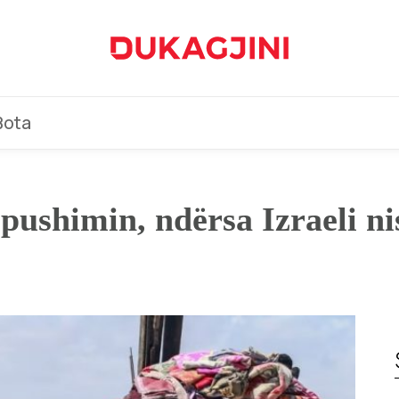
Bota
shimin, ndërsa Izraeli ni