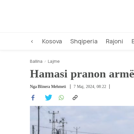
<
Kosova
Shqiperia
Rajoni
Ballina
Lajme
Hamasi pranon armëpu
Nga
Blinera Mehmeti
7 Maj, 2024, 08:22