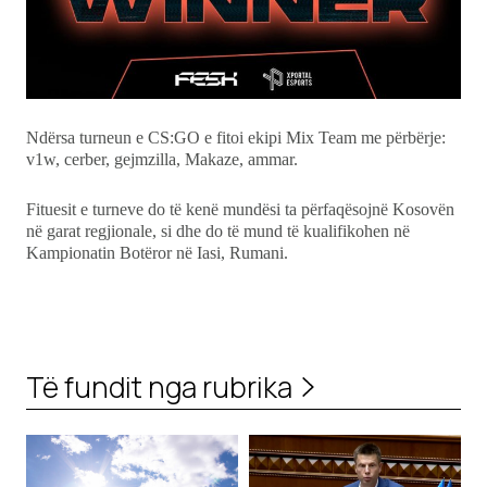
Ndërsa turneun e CS:GO e fitoi ekipi Mix Team me përbërje:
v1w, cerber, gejmzilla, Makaze, ammar.
Fituesit e turneve do të kenë mundësi ta përfaqësojnë Kosovën
në garat regjionale, si dhe do të mund të kualifikohen në
Kampionatin Botëror në Iasi, Rumani.
Të fundit nga rubrika