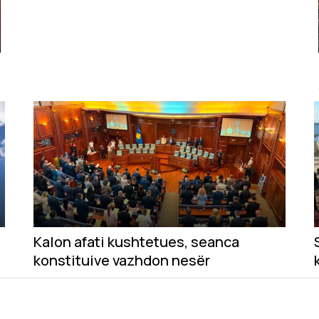
Kalon afati kushtetues, seanca
konstituive vazhdon nesër