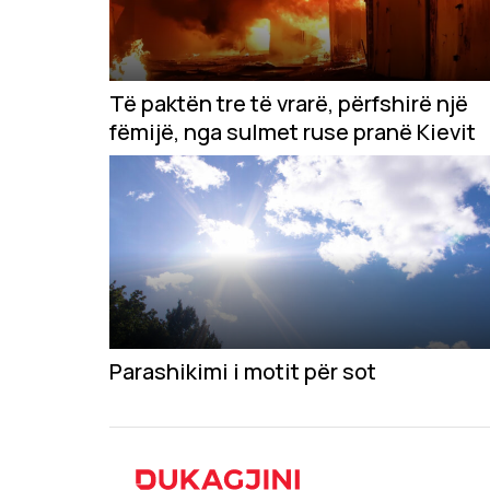
Të paktën tre të vrarë, përfshirë një
fëmijë, nga sulmet ruse pranë Kievit
Parashikimi i motit për sot