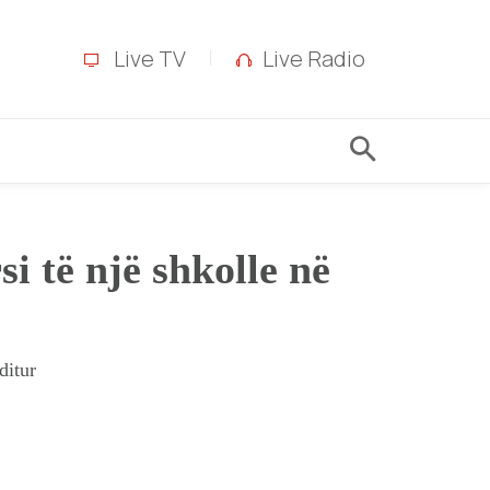
Live TV
Live Radio
i të një shkolle në
ditur