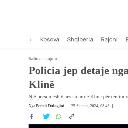
<
Kosova
Shqiperia
Rajoni
Ballina
Lajme
Policia jep detaje ng
Klinë
Një person është arrestuar në Klinë për tentim v
Nga
Portali Dukagjini
25 Shtator, 2024, 08:43