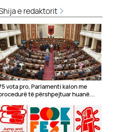
Shija e redaktorit
75 vota pro, Parlamenti kalon me
procedurë të përshpejtuar huanë...