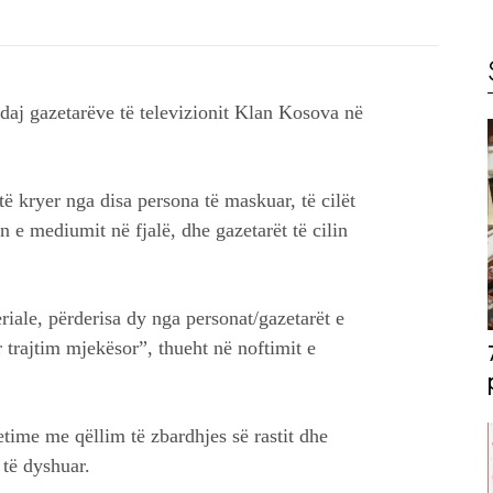
ndaj gazetarëve të televizionit Klan Kosova në
të kryer nga disa persona të maskuar, të cilët
 e mediumit në fjalë, dhe gazetarët të cilin
riale, përderisa dy nga personat/gazetarët e
trajtim mjekësor”, thueht në noftimit e
time me qëllim të zbardhjes së rastit dhe
 të dyshuar.