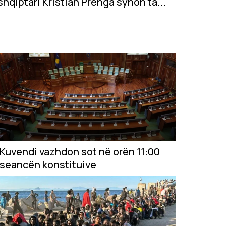
shqiptari Kristian Prenga synon ta...
Kuvendi vazhdon sot në orën 11:00
seancën konstituive