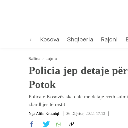
<
Kosova
Shqiperia
Rajoni
Ballina
Lajme
Policia jep detaje pë
Potok
Polica e Kosovës ska dalë me detaje rreth sulmi
zbardhjes të rastit
Nga
Altin Krasniqi
26 Dhjetor, 2022, 17:13