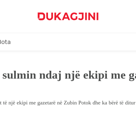
Bota
r sulmin ndaj një ekipi me 
t të një ekipi me gazetarë në Zubin Potok dhe ka bërë të ditu