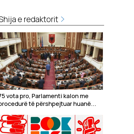
Shija e redaktorit
75 vota pro, Parlamenti kalon me
procedurë të përshpejtuar huanë...