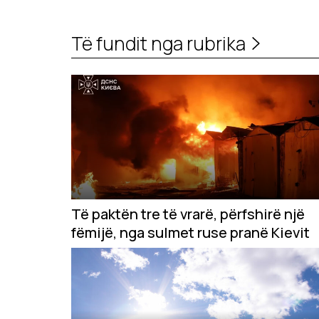
Të fundit nga rubrika
Të paktën tre të vrarë, përfshirë një
fëmijë, nga sulmet ruse pranë Kievit