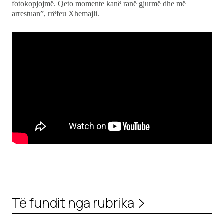
fotokopjojmë. Qeto momente kanë ranë gjurmë dhe më
arrestuan”, rrëfeu Xhemajli.
Të fundit nga rubrika