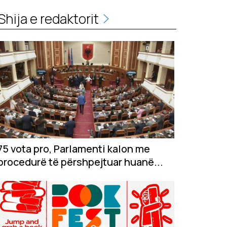
Shija e redaktorit
75 vota pro, Parlamenti kalon me
procedurë të përshpejtuar huanë...