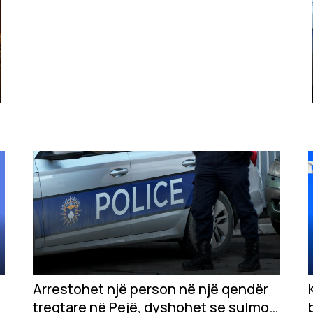
Arrestohet një person në një qendër
tregtare në Pejë, dyshohet se sulmoi