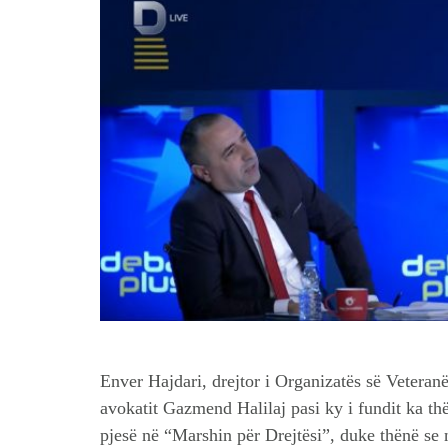
Enver Hajdari, drejtor i Organizatës së Veteran
avokatit Gazmend Halilaj pasi ky i fundit ka th
pjesë në “Marshin për Drejtësi”, duke thënë se