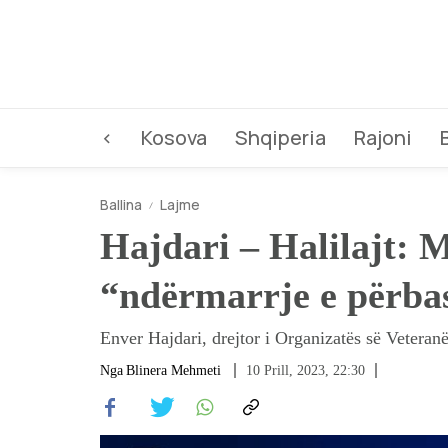
<
Kosova
Shqiperia
Rajoni
Ballina
Lajme
Hajdari – Halilajt: 
“ndërmarrje e përba
Enver Hajdari, drejtor i Organizatës së Vetera
Nga
Blinera Mehmeti
10 Prill, 2023, 22:30