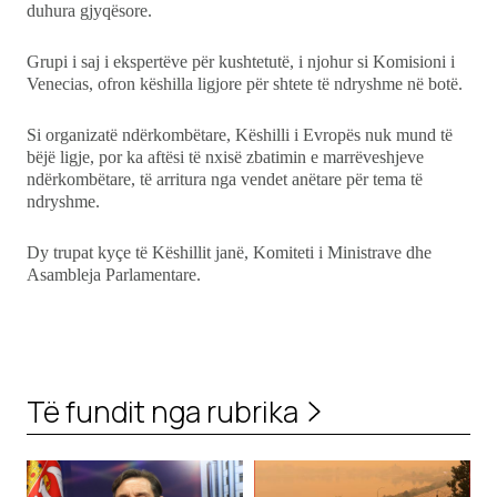
duhura gjyqësore.
Grupi i saj i ekspertëve për kushtetutë, i njohur si Komisioni i
Venecias, ofron këshilla ligjore për shtete të ndryshme në botë.
Si organizatë ndërkombëtare, Këshilli i Evropës nuk mund të
bëjë ligje, por ka aftësi të nxisë zbatimin e marrëveshjeve
ndërkombëtare, të arritura nga vendet anëtare për tema të
ndryshme.
Dy trupat kyçe të Këshillit janë, Komiteti i Ministrave dhe
Asambleja Parlamentare.
Të fundit nga rubrika