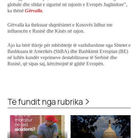
globale dhe sfidat e sigurisë në rajonin e Evropës Juglindore”,
ka thënë
Gërvalla
.
Gërvalla ka theksuar shqetësimet e Kosovës lidhur me
influencën e Rusisë dhe Kinës në rajon.
Ajo ka bërë thirrje për mbështetje të vazhdueshme nga Shtetet e
Bashkuara të Amerikës (ShBA) dhe Bashkimit Evropian (BE)
në luftën kundër veprimeve destabilizuese të Serbisë dhe
Rusisë, që sipas saj, kërcënojnë të gjithë Evropën.
Të fundit nga rubrika