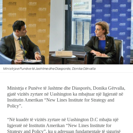
Ekonomi
Teknologji
Udhëtime
DuVideo
Ministrja e Punëve të Jashtme dhe Diasporës, Donika Gërvalla
Ministrja e Punëve të Jashtme dhe Diasporës, Donika Gërvalla,
gjatë vizitës zyrtare në Uashington ka mbajtuar një ligjeratë në
Institutin Amerikan “New Lines Institute for Strategy and
Policy”.
“Në kuadër të vizitës zyrtare në Uashington D.C mbajta një
ligjeratë në Institutin Amerikan “New Lines Institute for
Strategy and Policy”, ku u adresuan fundamentale të sigurisë