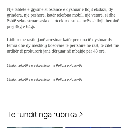
Një tabletë e gjysmë substancë e dyshuar e llojit ekstazi, dy
grindera, një peshore, katër telefona mobil, një veturë, si dhe
është sekuestruar sasia e lartcekur e substancës së llojit heroinë
prej 3kg e 64gr.
Lidhur me rastin janë arrestuar katër persona të dyshuar dy
femra dhe dy meshkuj kosovarë të përfshirë në rast, të cilët me
urdhër të prokurorit janë dërguar në mbajtje për 48 orë.
Lënda narkotike e sekuestruar na Policia e Kosovës
Lënda narkotike e sekuestruar na Policia e Kosovës
Të fundit nga rubrika